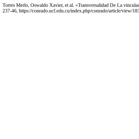
Torres Merlo, Oswaldo Xavier, et al. «Transversalidad De La vinculac
237-46, https://conrado.ucf.edu.cu/index.php/conrado/article/view/18