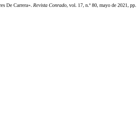
ores De Carrera».
Revista Conrado
, vol. 17, n.º 80, mayo de 2021, pp.