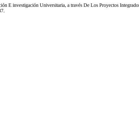
ión E investigación Universitaria, a través De Los Proyectos Integrad
37.