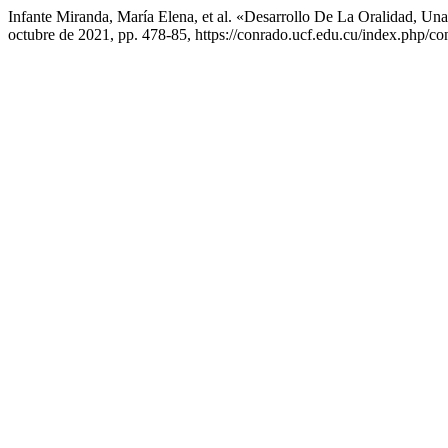
Infante Miranda, María Elena, et al. «Desarrollo De La Oralidad, Un
octubre de 2021, pp. 478-85, https://conrado.ucf.edu.cu/index.php/co