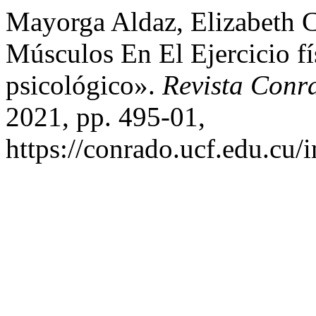
Mayorga Aldaz, Elizabeth Cr
Músculos En El Ejercicio f
psicológico».
Revista Conr
2021, pp. 495-01,
https://conrado.ucf.edu.cu/