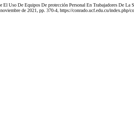
Por El Uso De Equipos De protección Personal En Trabajadores De La
3, noviembre de 2021, pp. 370-4, https://conrado.ucf.edu.cu/index.php/c