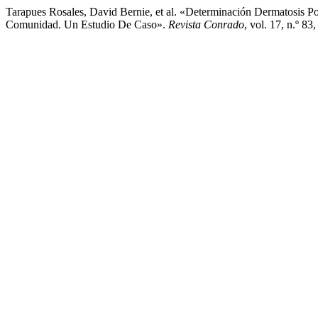
Tarapues Rosales, David Bernie, et al. «Determinación Dermatosis 
Comunidad. Un Estudio De Caso».
Revista Conrado
, vol. 17, n.º 8