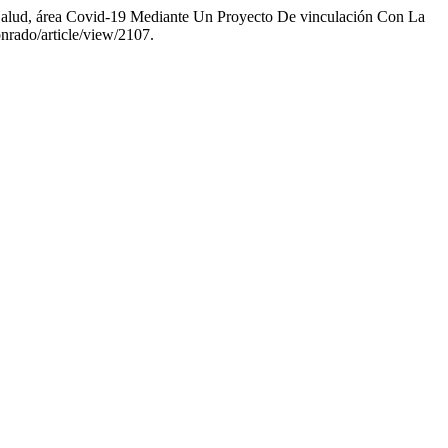
 Salud, área Covid-19 Mediante Un Proyecto De vinculación Con La
onrado/article/view/2107.