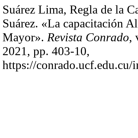
Suárez Lima, Regla de la Ca
Suárez. «La capacitación A
Mayor».
Revista Conrado
,
2021, pp. 403-10,
https://conrado.ucf.edu.cu/