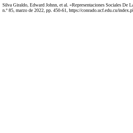
Silva Giraldo, Edward Johnn, et al. «Representaciones Sociales De 
n.º 85, marzo de 2022, pp. 450-61, https://conrado.ucf.edu.cu/index.