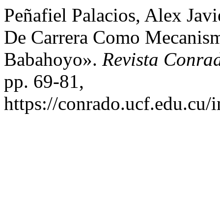
Peñafiel Palacios, Alex Javi
De Carrera Como Mecanism
Babahoyo».
Revista Conra
pp. 69-81,
https://conrado.ucf.edu.cu/