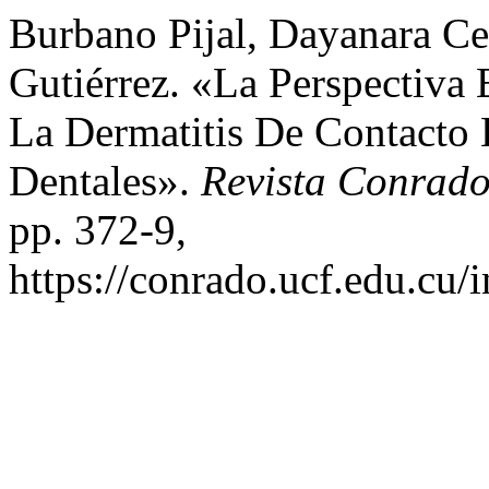
Burbano Pijal, Dayanara Cec
Gutiérrez. «La Perspectiva
La Dermatitis De Contacto 
Dentales».
Revista Conrad
pp. 372-9,
https://conrado.ucf.edu.cu/