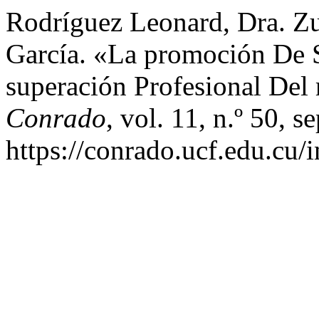
Rodríguez Leonard, Dra. Zu
García. «La promoción De
superación Profesional Del
Conrado
, vol. 11, n.º 50, 
https://conrado.ucf.edu.cu/