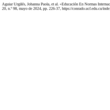
Aguiar Urgilés, Johanna Paola, et al. «Educación En Normas Internac
20, n.º 98, mayo de 2024, pp. 226-37, https://conrado.ucf.edu.cu/ind