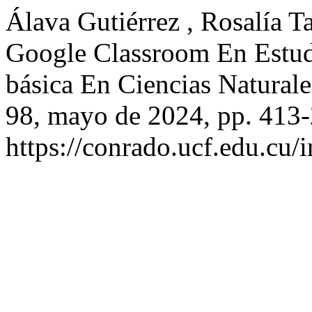
Álava Gutiérrez , Rosalía Ta
Google Classroom En Estud
básica En Ciencias Natural
98, mayo de 2024, pp. 413-
https://conrado.ucf.edu.cu/