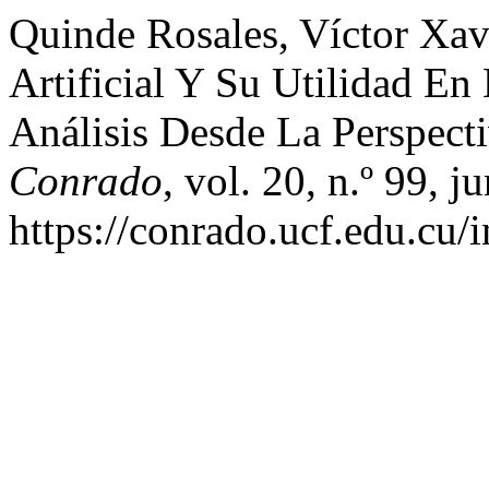
Quinde Rosales, Víctor Xavie
Artificial Y Su Utilidad E
Análisis Desde La Perspect
Conrado
, vol. 20, n.º 99, 
https://conrado.ucf.edu.cu/