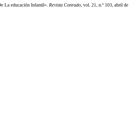
e La educación Infantil».
Revista Conrado
, vol. 21, n.º 103, abril de