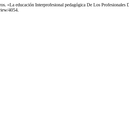
s. «La educación Interprofesional pedagógica De Los Profesionales D
/view/4054.