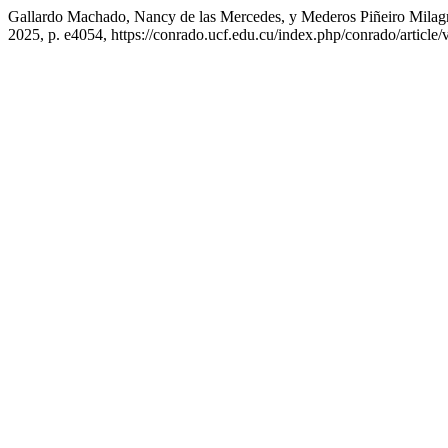
Gallardo Machado, Nancy de las Mercedes, y Mederos Piñeiro Milagro
2025, p. e4054, https://conrado.ucf.edu.cu/index.php/conrado/article