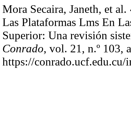
Mora Secaira, Janeth, et al
Las Plataformas Lms En Las
Superior: Una revisión sist
Conrado
, vol. 21, n.º 103,
https://conrado.ucf.edu.cu/