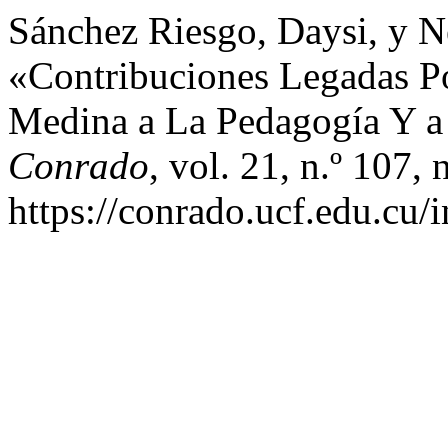
Sánchez Riesgo, Daysi, y N
«Contribuciones Legadas P
Medina a La Pedagogía Y 
Conrado
, vol. 21, n.º 107,
https://conrado.ucf.edu.cu/