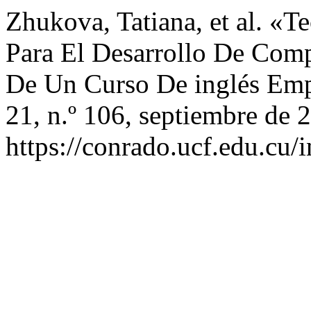
Zhukova, Tatiana, et al. «
Para El Desarrollo De Comp
De Un Curso De inglés Emp
21, n.º 106, septiembre de 
https://conrado.ucf.edu.cu/