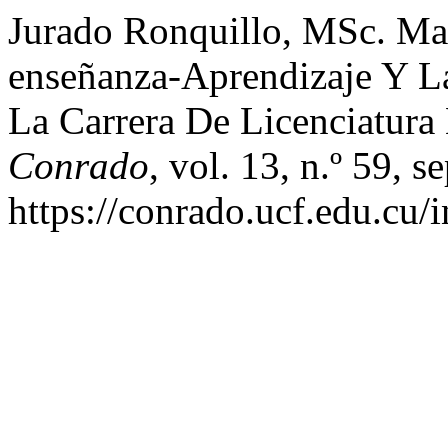
Jurado Ronquillo, MSc. Mar
enseñanza-Aprendizaje Y L
La Carrera De Licenciatur
Conrado
, vol. 13, n.º 59, 
https://conrado.ucf.edu.cu/