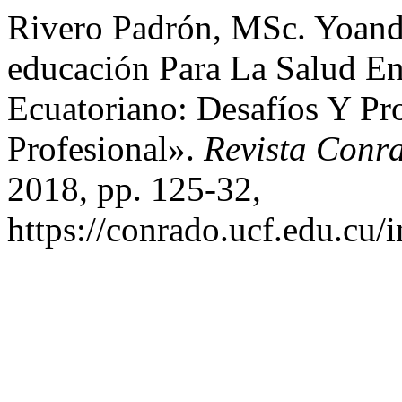
Rivero Padrón, MSc. Yoandr
educación Para La Salud En
Ecuatoriano: Desafíos Y Pr
Profesional».
Revista Conr
2018, pp. 125-32,
https://conrado.ucf.edu.cu/