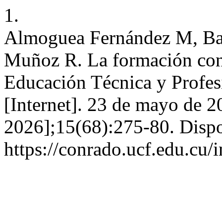
1.
Almoguea Fernández M, Ba
Muñoz R. La formación cont
Educación Técnica y Profes
[Internet]. 23 de mayo de 2
2026];15(68):275-80. Dispo
https://conrado.ucf.edu.cu/