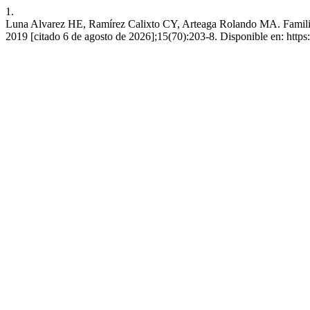
1.
Luna Alvarez HE, Ramírez Calixto CY, Arteaga Rolando MA. Familia y 
2019 [citado 6 de agosto de 2026];15(70):203-8. Disponible en: https