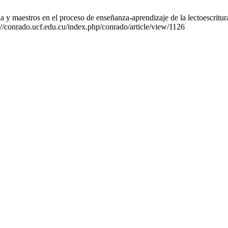
maestros en el proceso de enseñanza-aprendizaje de la lectoescritura
://conrado.ucf.edu.cu/index.php/conrado/article/view/1126