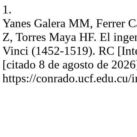
1.
Yanes Galera MM, Ferrer C
Z, Torres Maya HF. El ingen
Vinci (1452-1519). RC [Int
[citado 8 de agosto de 2026
https://conrado.ucf.edu.cu/