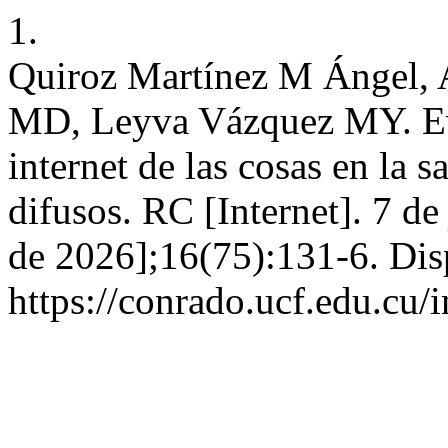
1.
Quiroz Martínez M Ángel, 
MD, Leyva Vázquez MY. Eva
internet de las cosas en la
difusos. RC [Internet]. 7 de
de 2026];16(75):131-6. Dis
https://conrado.ucf.edu.cu/