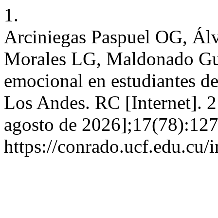
1.
Arciniegas Paspuel OG, Álv
Morales LG, Maldonado Gu
emocional en estudiantes d
Los Andes. RC [Internet]. 2
agosto de 2026];17(78):127
https://conrado.ucf.edu.cu/