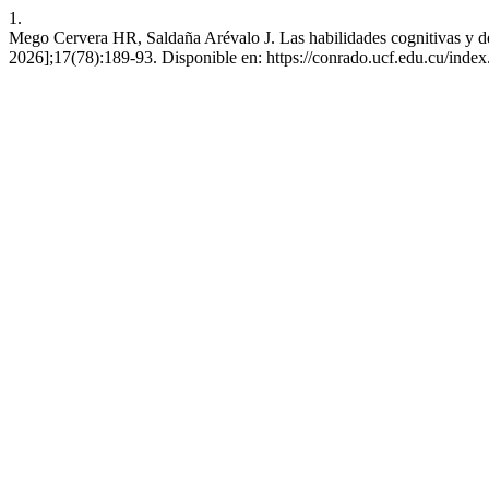
1.
Mego Cervera HR, Saldaña Arévalo J. Las habilidades cognitivas y des
2026];17(78):189-93. Disponible en: https://conrado.ucf.edu.cu/index