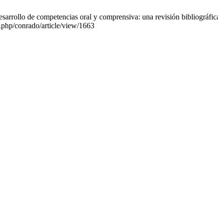
arrollo de competencias oral y comprensiva: una revisión bibliográfica
.php/conrado/article/view/1663