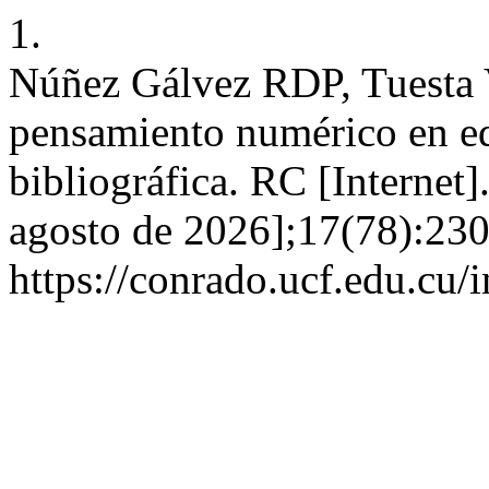
1.
Núñez Gálvez RDP, Tuesta V
pensamiento numérico en edu
bibliográfica. RC [Internet]
agosto de 2026];17(78):230
https://conrado.ucf.edu.cu/