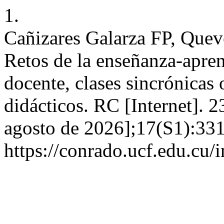
1.
Cañizares Galarza FP, Quev
Retos de la enseñanza-aprend
docente, clases sincrónicas 
didácticos. RC [Internet]. 2
agosto de 2026];17(S1):331
https://conrado.ucf.edu.cu/