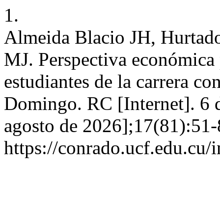
1.
Almeida Blacio JH, Hurtad
MJ. Perspectiva económica
estudiantes de la carrera c
Domingo. RC [Internet]. 6 d
agosto de 2026];17(81):51-
https://conrado.ucf.edu.cu/