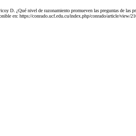
D. ¿Qué nivel de razonamiento promueven las preguntas de las prueba
nible en: https://conrado.ucf.edu.cu/index.php/conrado/article/view/2