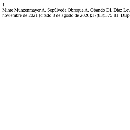
1.
Minte Münzenmayer A, Sepúlveda Obreque A, Obando DI, Díaz Levicoy 
noviembre de 2021 [citado 8 de agosto de 2026];17(83):375-81. Dispo