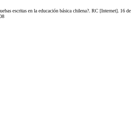
s escritas en la educación básica chilena?. RC [Internet]. 16 de
108