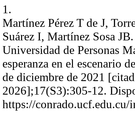
1.
Martínez Pérez T de J, Torr
Suárez I, Martínez Sosa JB.
Universidad de Personas Ma
esperanza en el escenario d
de diciembre de 2021 [citad
2026];17(S3):305-12. Dispo
https://conrado.ucf.edu.cu/