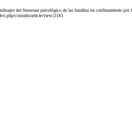
ajes del bienestar psicológico de las familias en confinamiento por C
ndex.php/conrado/article/view/2183