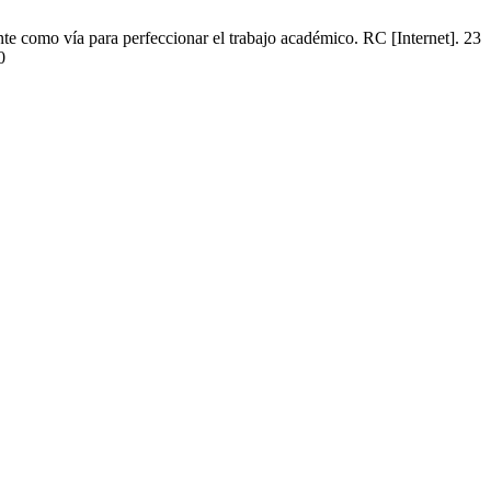
como vía para perfeccionar el trabajo académico. RC [Internet]. 23
0