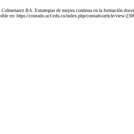
enarez BA. Estrategias de mejora continua en la formación docente 
ible en: https://conrado.ucf.edu.cu/index.php/conrado/article/view/230