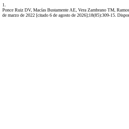
1.
Ponce Ruiz DV, Macías Bustamente AE, Vera Zambrano TM, Ramos Colm
de marzo de 2022 [citado 6 de agosto de 2026];18(85):309-15. Dispon