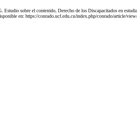
tudio sobre el contenido, Derecho de los Discapacitados en estudiante
sponible en: https://conrado.ucf.edu.cu/index.php/conrado/article/vie