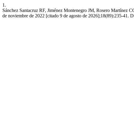
1.
Sánchez Santacruz RF, Jiménez Montenegro JM, Rosero Martínez CG. Es
de noviembre de 2022 [citado 9 de agosto de 2026];18(89):235-41. Di