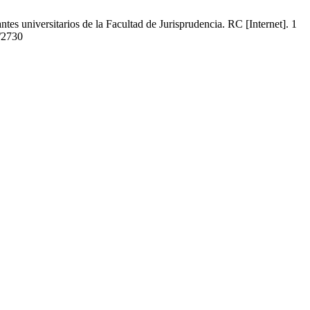
s universitarios de la Facultad de Jurisprudencia. RC [Internet]. 1
w/2730