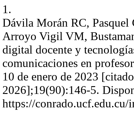
1.
Dávila Morán RC, Pasquel 
Arroyo Vigil VM, Bustama
digital docente y tecnologí
comunicaciones en profesore
10 de enero de 2023 [citado
2026];19(90):146-5. Dispon
https://conrado.ucf.edu.cu/