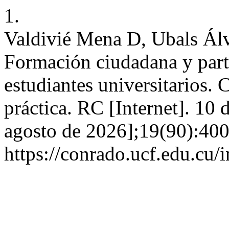
1.
Valdivié Mena D, Ubals Ál
Formación ciudadana y parti
estudiantes universitarios.
práctica. RC [Internet]. 10 
agosto de 2026];19(90):400
https://conrado.ucf.edu.cu/