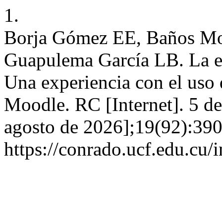
1.
Borja Gómez EE, Baños Mo
Guapulema García LB. La e
Una experiencia con el uso 
Moodle. RC [Internet]. 5 d
agosto de 2026];19(92):390
https://conrado.ucf.edu.cu/