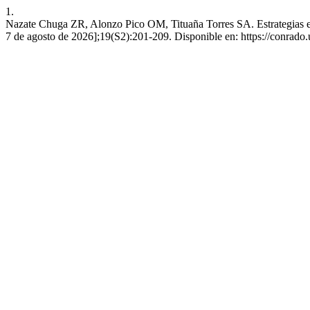
1.
Nazate Chuga ZR, Alonzo Pico OM, Tituaña Torres SA. Estrategias educ
7 de agosto de 2026];19(S2):201-209. Disponible en: https://conrado