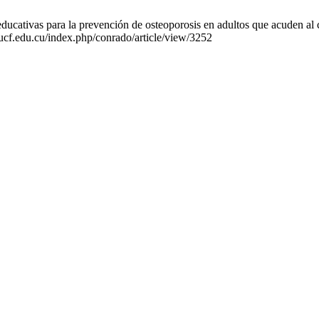
ativas para la prevención de osteoporosis en adultos que acuden al ce
.ucf.edu.cu/index.php/conrado/article/view/3252