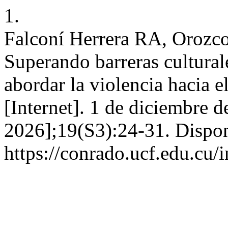
1.
Falconí Herrera RA, Orozc
Superando barreras cultural
abordar la violencia hacia 
[Internet]. 1 de diciembre d
2026];19(S3):24-31. Dispon
https://conrado.ucf.edu.cu/