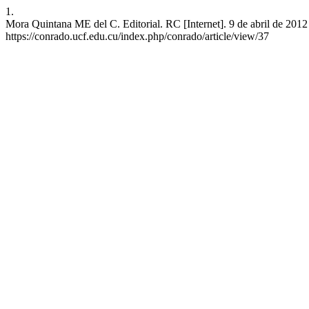
1.
Mora Quintana ME del C. Editorial. RC [Internet]. 9 de abril de 2012
https://conrado.ucf.edu.cu/index.php/conrado/article/view/37