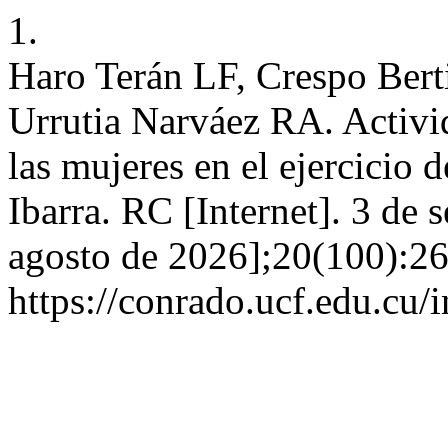
1.
Haro Terán LF, Crespo Bert
Urrutia Narváez RA. Activid
las mujeres en el ejercicio d
Ibarra. RC [Internet]. 3 de 
agosto de 2026];20(100):26
https://conrado.ucf.edu.cu/