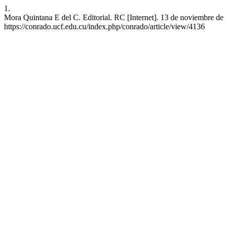
1.
Mora Quintana E del C. Editorial. RC [Internet]. 13 de noviembre de 
https://conrado.ucf.edu.cu/index.php/conrado/article/view/4136