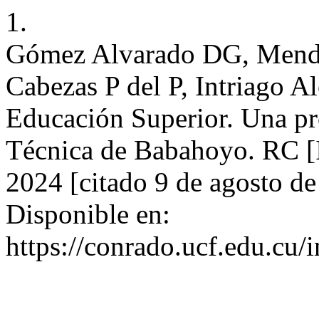
1.
Gómez Alvarado DG, Mendi
Cabezas P del P, Intriago Al
Educación Superior. Una pr
Técnica de Babahoyo. RC [I
2024 [citado 9 de agosto d
Disponible en:
https://conrado.ucf.edu.cu/