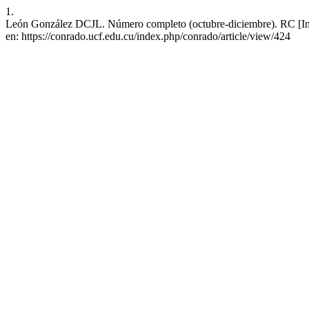
1.
León González DCJL. Número completo (octubre-diciembre). RC [Inter
en: https://conrado.ucf.edu.cu/index.php/conrado/article/view/424