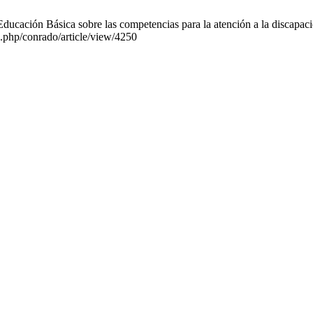
ducación Básica sobre las competencias para la atención a la discapacid
x.php/conrado/article/view/4250