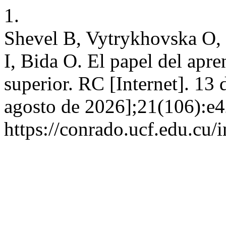
1.
Shevel B, Vytrykhovska O,
I, Bida O. El papel del apre
superior. RC [Internet]. 13 
agosto de 2026];21(106):e4
https://conrado.ucf.edu.cu/