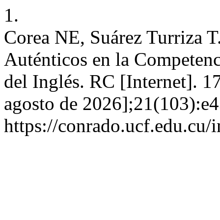
1.
Corea NE, Suárez Turriza T
Auténticos en la Competenc
del Inglés. RC [Internet]. 
agosto de 2026];21(103):e4
https://conrado.ucf.edu.cu/