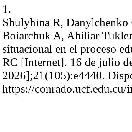
1.
Shulyhina R, Danylchenko
Boiarchuk A, Ahiliar Tukle
situacional en el proceso ed
RC [Internet]. 16 de julio d
2026];21(105):e4440. Dispo
https://conrado.ucf.edu.cu/