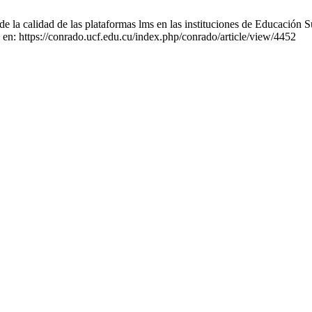
 calidad de las plataformas lms en las instituciones de Educación Super
 en: https://conrado.ucf.edu.cu/index.php/conrado/article/view/4452