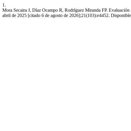
1.
Mora Secaira J, Díaz Ocampo R, Rodríguez Miranda FP. Evaluación de la
abril de 2025 [citado 6 de agosto de 2026];21(103):e4452. Disponible