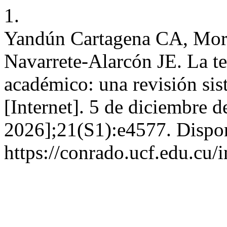
1.
Yandún Cartagena CA, Mo
Navarrete-Alarcón JE. La te
académico: una revisión s
[Internet]. 5 de diciembre d
2026];21(S1):e4577. Dispon
https://conrado.ucf.edu.cu/