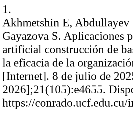
1.
Akhmetshin E, Abdullayev 
Gayazova S. Aplicaciones po
artificial construcción de 
la eficacia de la organizaci
[Internet]. 8 de julio de 20
2026];21(105):e4655. Dispo
https://conrado.ucf.edu.cu/