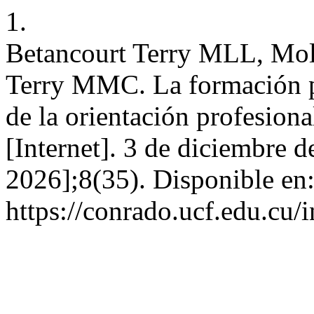
1.
Betancourt Terry MLL, Mol
Terry MMC. La formación po
de la orientación profesion
[Internet]. 3 de diciembre d
2026];8(35). Disponible en
https://conrado.ucf.edu.cu/